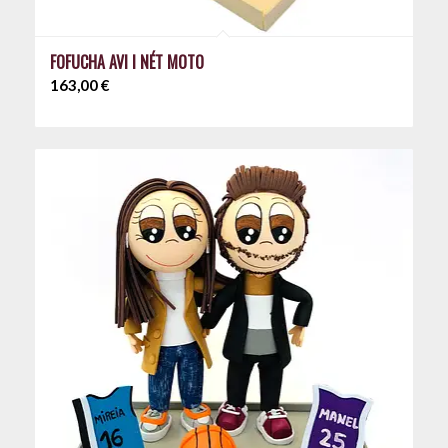
FOFUCHA AVI I NÉT MOTO
163,00
€