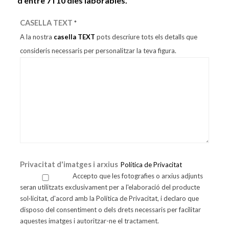
d’entre 7 i 10 dies laborables.
CASELLA TEXT
*
A la nostra
casella TEXT
pots descriure tots els detalls que
consideris necessaris per personalitzar la teva figura.
Privacitat d'imatges i arxius
Política de Privacitat
Accepto que les fotografies o arxius adjunts
seran utilitzats exclusivament per a l'elaboració del producte
sol·licitat, d'acord amb la Política de Privacitat, i declaro que
disposo del consentiment o dels drets necessaris per facilitar
aquestes imatges i autoritzar-ne el tractament.