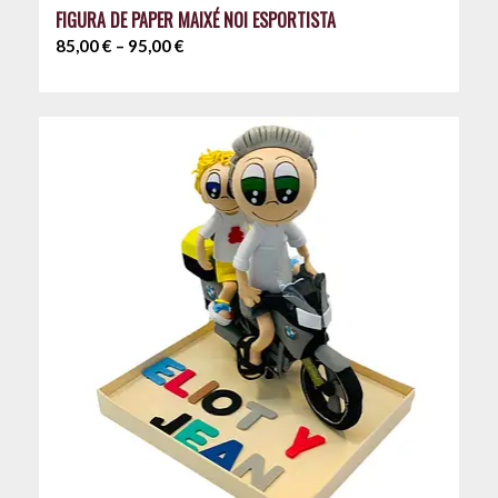
FIGURA DE PAPER MAIXÉ NOI ESPORTISTA
Interval
85,00
€
–
95,00
€
de
preus:
85,00 €
a
95,00 €