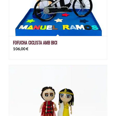
FOFUCHA CICLISTA AMB BICI
106,00
€