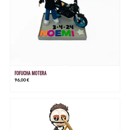
FOFUCHA MOTERA
96,00
€