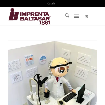
Català