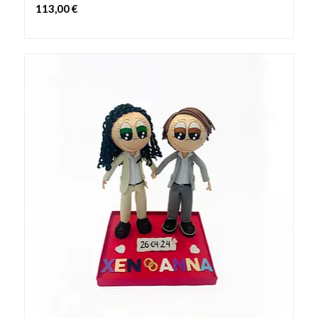
113,00
€