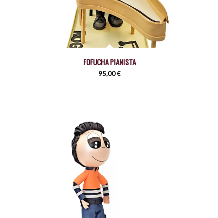
FOFUCHA PIANISTA
95,00
€