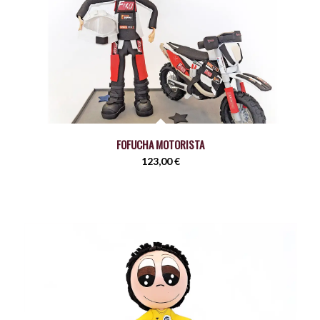
FOFUCHA MOTORISTA
123,00
€