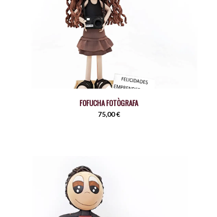
FOFUCHA FOTÒGRAFA
75,00
€