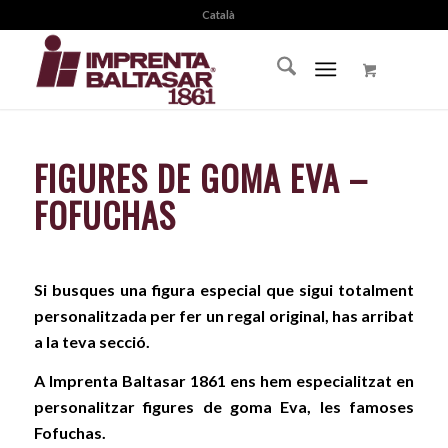
Català
FIGURES DE GOMA EVA –
FOFUCHAS
Si busques una figura especial que sigui totalment
personalitzada per fer un regal original, has arribat
a la teva secció.
A Imprenta Baltasar 1861 ens hem especialitzat en
personalitzar figures de goma Eva, les famoses
Fofuchas.