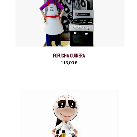
FOFUCHA CUINERA
113,00
€