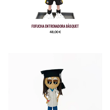
FOFUCHA ENTRENADORA BÀSQUET
48,00
€