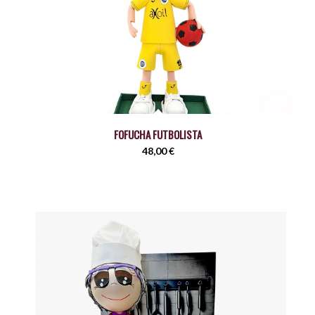
FOFUCHA FUTBOLISTA
48,00
€