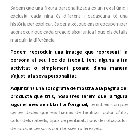
Sabem que una figura personalitzada és un regal únic i
exclusiu, cada nina és diferent i cadascuna té una
història per explicar, és per això, que ens preocupem per
aconseguir que cada creació sigui única i que els detalls
marquin la diferència.
Podem reproduir una imatge que representi la
persona al seu lloc de treball, fent alguna altra
activitat o simplement posant d’una manera
s’ajusti a la seva personalitat.
Adjunta’ns
una fotografia de mostra a la pàgina del
producte que triïs, nosaltres farem que la figura
sigui el més semblant a l’original,
tenint en compte
certes dades que ens hauràs de facilitar: color d’ulls,
color dels cabells, tipus de pentinat, tipus de roba, color
de roba, accessoris com bosses i ulleres, etc.