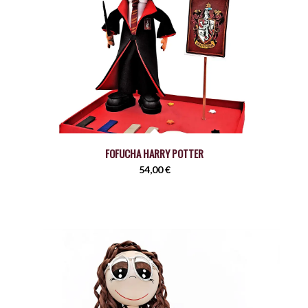
FOFUCHA HARRY POTTER
54,00
€