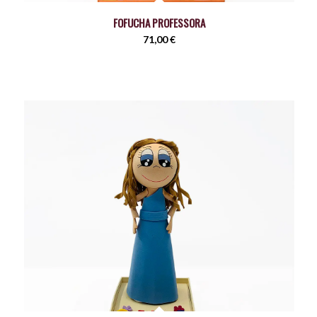
FOFUCHA PROFESSORA
71,00
€