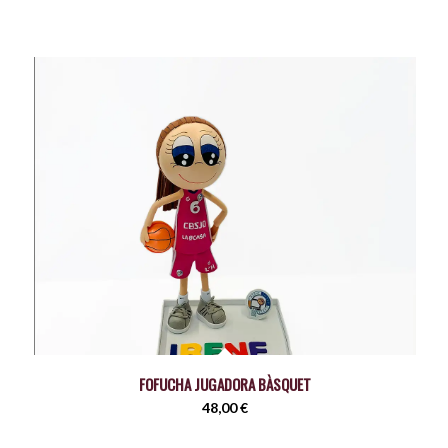
FOFUCHA JUGADORA BÀSQUET
48,00
€