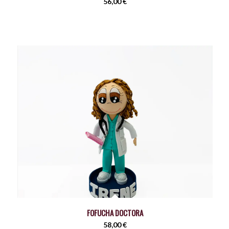
56,00
€
FOFUCHA DOCTORA
58,00
€