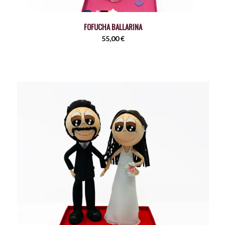
FOFUCHA BALLARINA
55,00
€