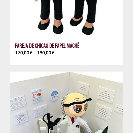
PAREJA DE CHICAS DE PAPEL MACHÉ
Price
170,00
€
–
180,00
€
range:
170,00 €
through
180,00 €