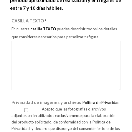
periodo aproximado de realización y entrega es de
entre 7 y 10 días hábiles.
CASILLA TEXTO
*
En nuestra
casilla TEXTO
puedes describir todos los detalles
que consideres necesarios para persolizar tu figura.
Privacidad de imágenes y archivos
Política de Privacidad
Acepto que las fotografías o archivos
adjuntos serán utilizados exclusivamente para la elaboración
del producto solicitado, de conformidad con la Política de
Privacidad, y declaro que dispongo del consentimiento o de los