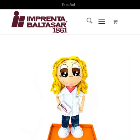
Español