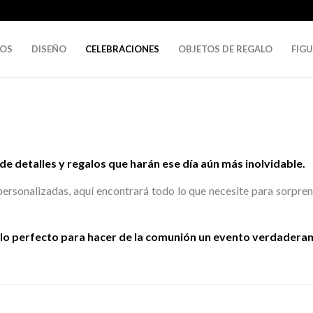
DOS
DISEÑO
CELEBRACIONES
OBJETOS DE REGALO
FIG
de detalles y regalos que harán ese día aún más inolvidable.
ersonalizadas, aquí encontrará todo lo que necesite para sorpren
galo perfecto para hacer de la comunión un evento verdade