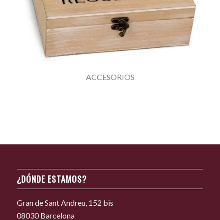
ACCESORIOS
¿DÓNDE ESTAMOS?
Gran de Sant Andreu, 152 bis
08030 Barcelona