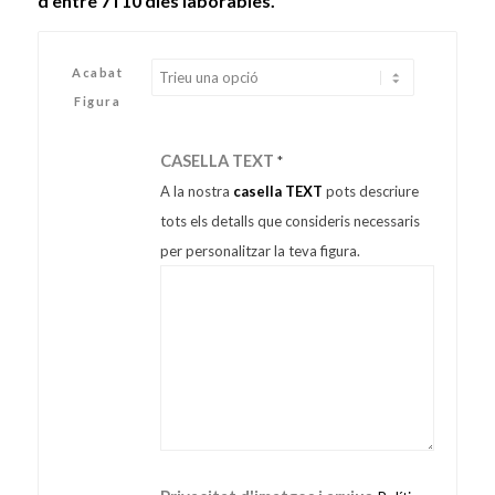
d’entre 7 i 10 dies laborables.
Acabat
Figura
CASELLA TEXT
*
A la nostra
casella TEXT
pots descriure
tots els detalls que consideris necessaris
per personalitzar la teva figura.