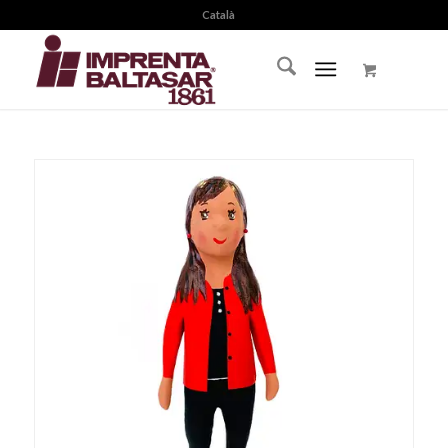
Català