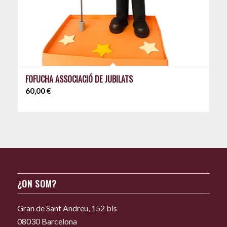
FOFUCHA ASSOCIACIÓ DE JUBILATS
60,00
€
¿ON SOM?
Gran de Sant Andreu, 152 bis
08030 Barcelona