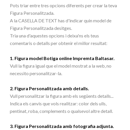
a
Pots triar entre tres opcions diferents per crear la teva
95,00 €
Figura Personalitzada.
A la CASELLA DE TEXT has d'indicar quin model de
Figura Personalitzada desitges.
Tria una d'aquestes opcions i deixa'ns els teus
comentaris o detalls per obtenir el millor resultat:
1. Figura model Botiga online Impremta Baltasar.
Vull la figura igual que el model mostrat a la web, no
necessito personalitzar-la.
2. Figura Personalitzada amb detalls.
Vull personalitzar la figura amb els següents detalls...
Indica els canvis que vols realitzar: color dels ulls,
pentinat, roba, complements o qualsevol altre detall.
3. Figura Personalitzada amb fotografia adjunta.