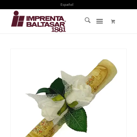
Español