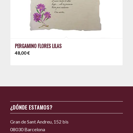
PERGAMINO FLORES LILAS
48,00
€
¿DÓNDE ESTAMOS?
Gran de Sant Andreu, 152 bis
08030 Barcelona