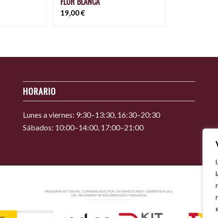
FLOR BLANCA
19,00
€
HORARIO
Lunes a viernes: 9:30–13:30, 16:30–20:30
Sábados: 10:00–14:00, 17:00–21:00