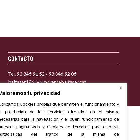
CONTACTO
Tel. 93 346 91 52 / 93 346 92 06
baltasar1861@imprentabaltasar.cat
Valoramos tu privacidad
Utilizamos Cookies propias que permiten el funcionamiento y
la prestación de los servicios ofrecidos en el mismo,
necesarias para la navegación y el buen funcionamiento de
nuestra página web y Cookies de terceros para elaborar
estadísticas del tráfico de la misma de