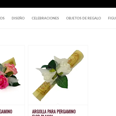
DOS
DISEÑO
CELEBRACIONES
OBJETOS DE REGALO
FIG
RGAMINO
ARGOLLA PARA PERGAMINO