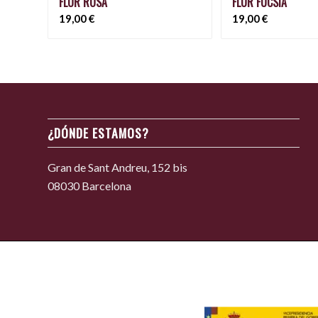
FLOR ROSA
FLOR FUCSIA
19,00
€
19,00
€
¿DÓNDE ESTAMOS?
Gran de Sant Andreu, 152 bis
08030 Barcelona