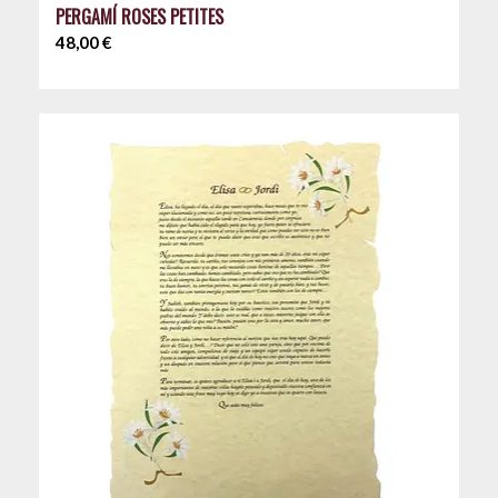
PERGAMÍ ROSES PETITES
48,00
€