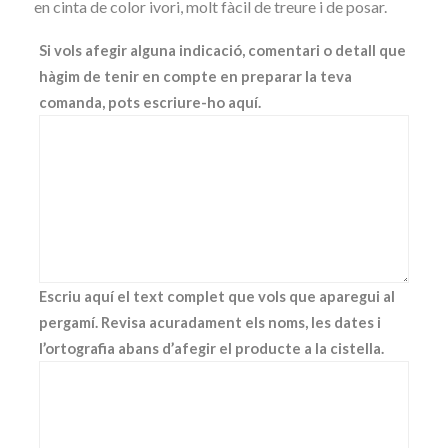
en cinta de color ivori, molt fàcil de treure i de posar.
Si vols afegir alguna indicació, comentari o detall que
hàgim de tenir en compte en preparar la teva
comanda, pots escriure-ho aquí.
Escriu aquí el text complet que vols que aparegui al
pergamí. Revisa acuradament els noms, les dates i
l’ortografia abans d’afegir el producte a la cistella.