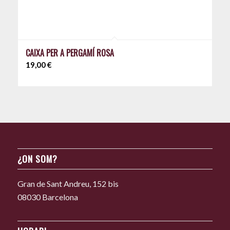
CAIXA PER A PERGAMÍ ROSA
19,00
€
¿ON SOM?
Gran de Sant Andreu, 152 bis
08030 Barcelona