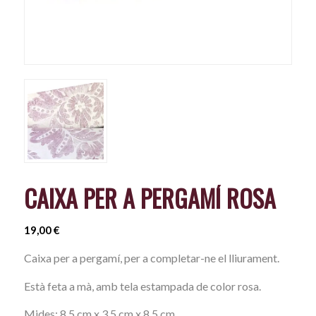
CAIXA PER A PERGAMÍ ROSA
19,00
€
Caixa per a pergamí, per a completar-ne el lliurament.
Està feta a mà, amb tela estampada de color rosa.
Mides: 8,5 cm x 3,5 cm x 8,5 cm