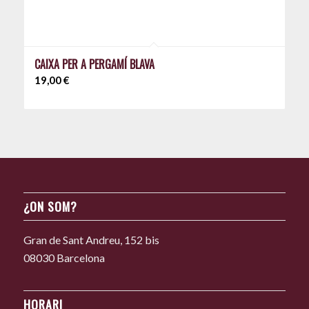
CAIXA PER A PERGAMÍ BLAVA
19,00
€
¿ON SOM?
Gran de Sant Andreu, 152 bis
08030 Barcelona
HORARI