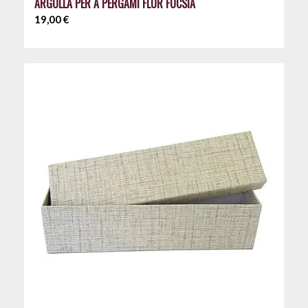
ARGOLLA PER A PERGAMÍ FLOR FÚCSIA
19,00
€