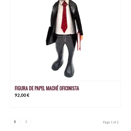
FIGURA DE PAPEL MACHÉ OFICINISTA
92,00
€
1
2
Page 1 of 2