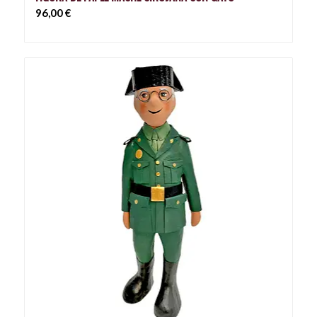
96,00
€