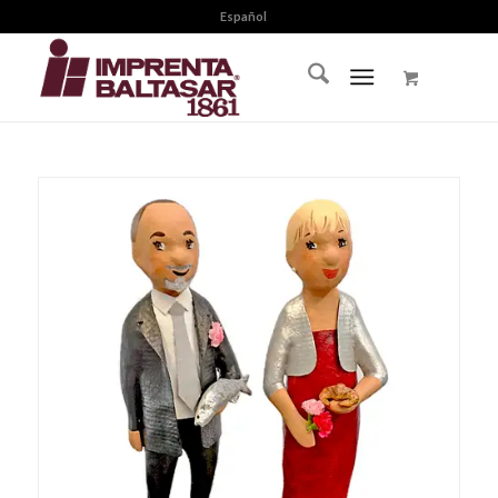
Español