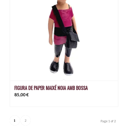
FIGURA DE PAPER MAIXÉ NOIA AMB BOSSA
85,00
€
1
2
Page 1 of 2