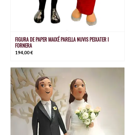
FIGURA DE PAPER MAIXÉ PARELLA NUVIS PEIXATER I
FORNERA
194,00
€