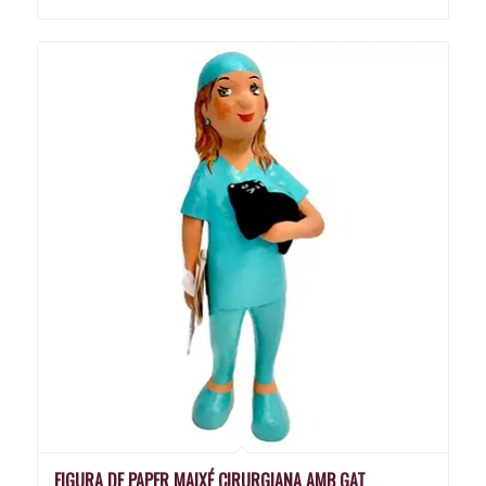
FIGURA DE PAPER MAIXÉ CIRURGIANA AMB GAT