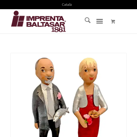
Català