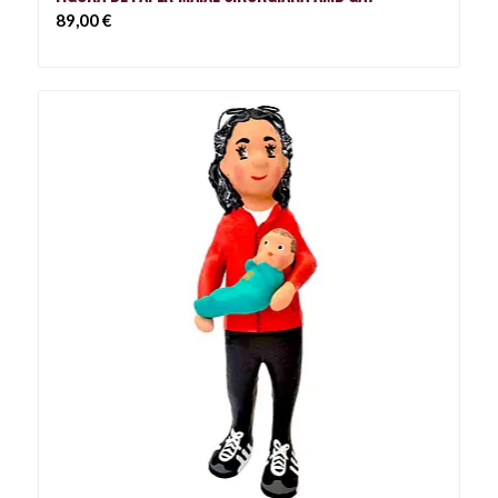
89,00
€