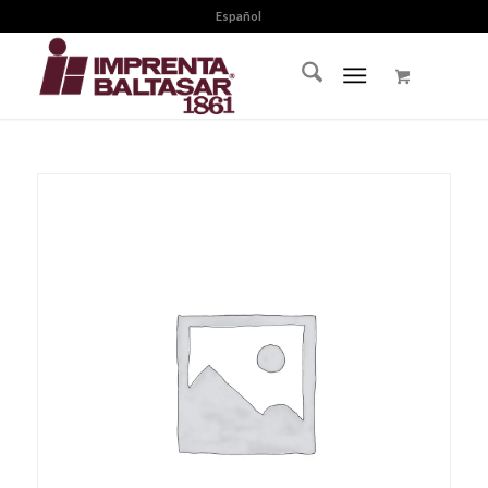
Español