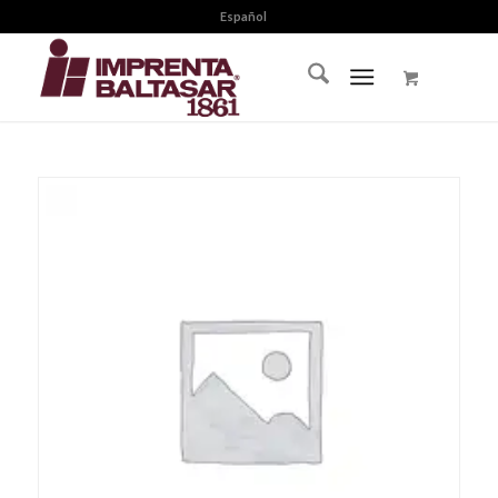
Español