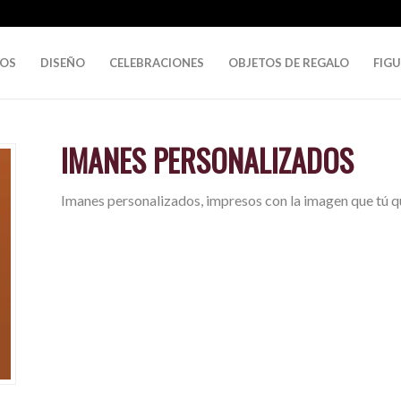
DOS
DISEÑO
CELEBRACIONES
OBJETOS DE REGALO
FIG
IMANES PERSONALIZADOS
Imanes personalizados, impresos con la imagen que tú q