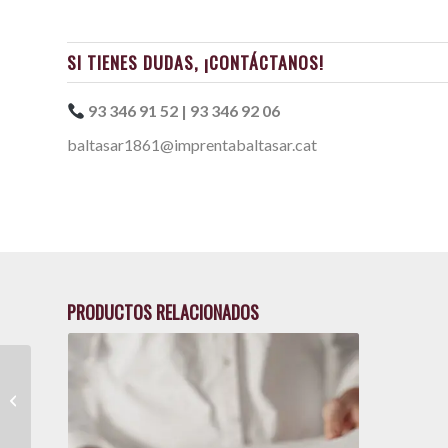
SI TIENES DUDAS, ¡CONTÁCTANOS!
93 346 91 52 | 93 346 92 06
baltasar1861@imprentabaltasar.cat
PRODUCTOS RELACIONADOS
Dossieres