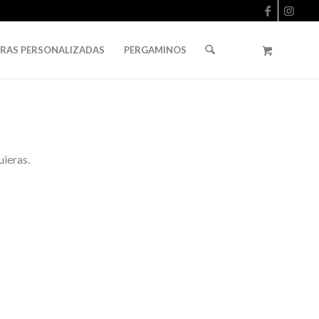
URAS PERSONALIZADAS
PERGAMINOS
uieras.