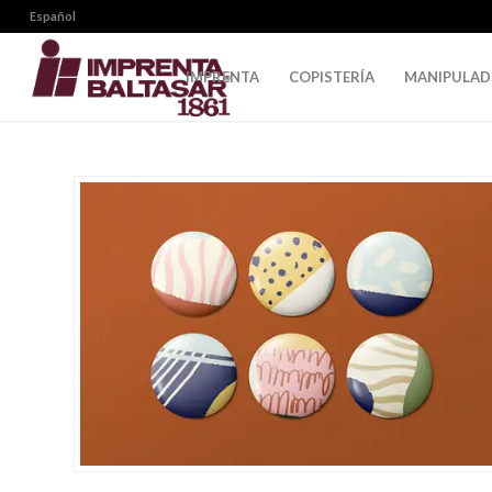
Español
IMPRENTA
COPISTERÍA
MANIPULA