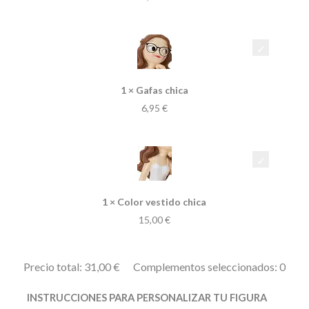
1 × Gafas chica
6,95
€
1 × Color vestido chica
15,00
€
Precio total:
31,00
€
Complementos seleccionados: 0
INSTRUCCIONES PARA PERSONALIZAR TU FIGURA