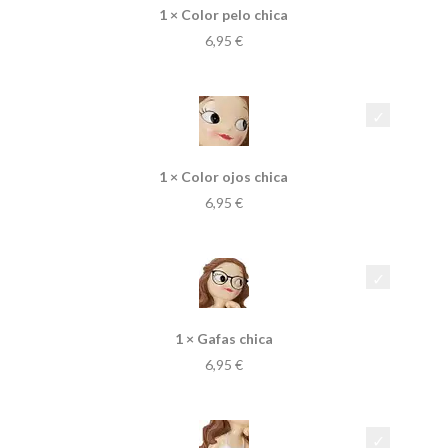
1 × Color pelo chica
6,95
€
1 × Color ojos chica
6,95
€
1 × Gafas chica
6,95
€