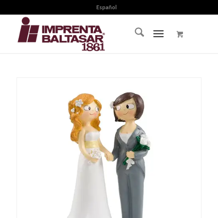
Español