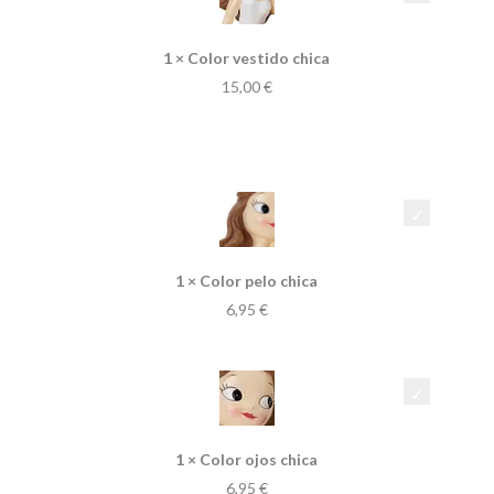
1 × Color vestido chica
15,00
€
1 × Color pelo chica
6,95
€
1 × Color ojos chica
6,95
€