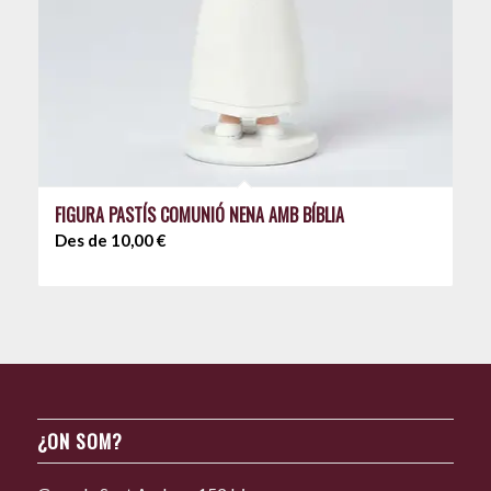
FIGURA PASTÍS COMUNIÓ NENA AMB BÍBLIA
Des de
10,00
€
¿ON SOM?