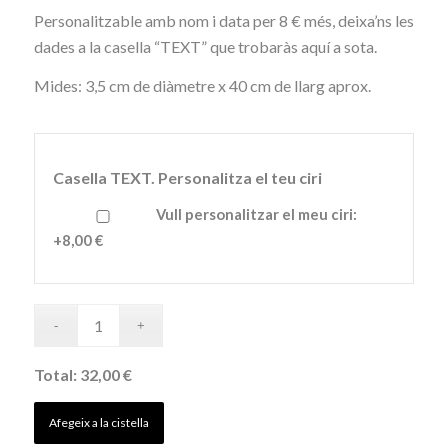
Personalitzable amb nom i data per 8 € més, deixa’ns les
dades a la casella “TEXT” que trobaràs aquí a sota.
Mides: 3,5 cm de diàmetre x 40 cm de llarg aprox.
Casella TEXT. Personalitza el teu ciri
Vull personalitzar el meu ciri:
+8,00 €
Total:
32,00 €
Afegeix a la cistella