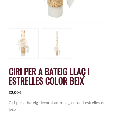
CIRI PER A BATEIG LLAÇ I
ESTRELLES COLOR BEIX
32,00
€
Ciri per a bateig decorat amb llaç, corda i estrelles de
beix