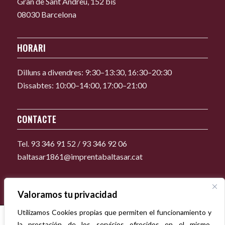
Gran de Sant Andreu, 152 bis
08030 Barcelona
HORARI
Dilluns a divendres: 9:30–13:30, 16:30–20:30
Dissabtes: 10:00–14:00, 17:00–21:00
CONTACTE
Tel. 93 346 91 52 / 93 346 92 06
baltasar1861@imprentabaltasar.cat
Valoramos tu privacidad
Utilizamos Cookies propias que permiten el funcionamiento y
la prestación de los servicios ofrecidos en el mismo,