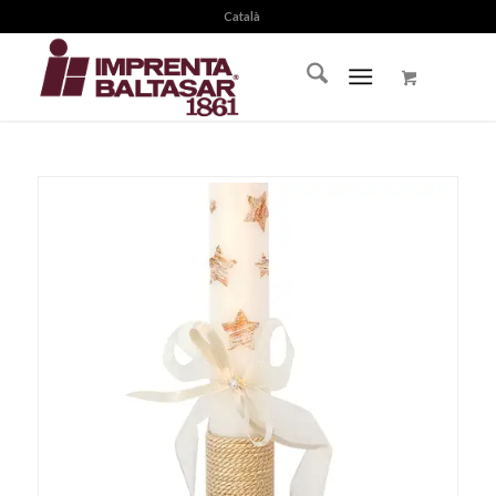
Català