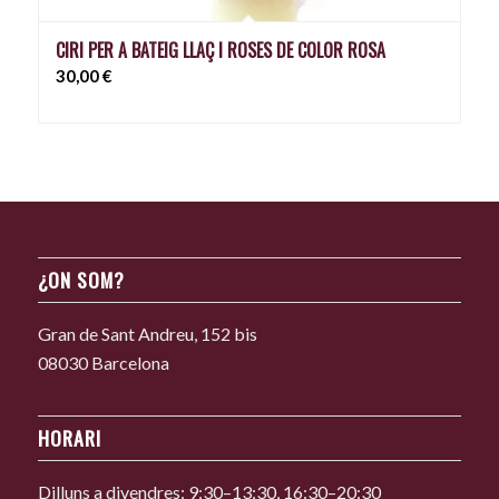
CIRI PER A BATEIG LLAÇ I ROSES DE COLOR ROSA
30,00
€
¿ON SOM?
Gran de Sant Andreu, 152 bis
08030 Barcelona
HORARI
Dilluns a divendres: 9:30–13:30, 16:30–20:30