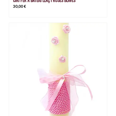
CIRI PER A BATEIG LLAÇ I ROSES BLAVES
30,00
€