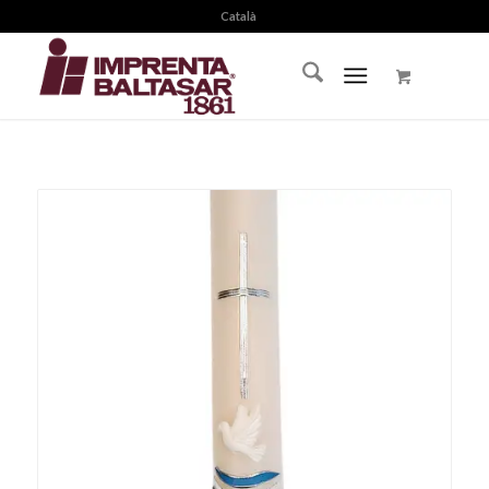
Català