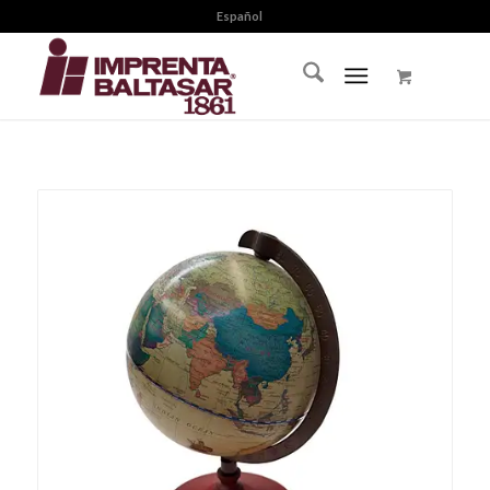
Español