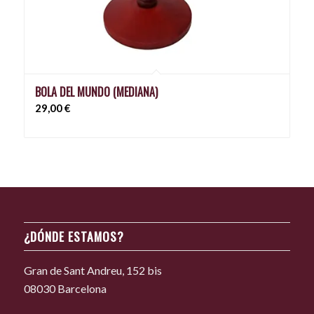
BOLA DEL MUNDO (MEDIANA)
29,00
€
¿DÓNDE ESTAMOS?
Gran de Sant Andreu, 152 bis
08030 Barcelona