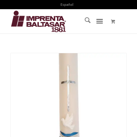
Español