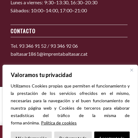
Lunes a viernes: 9:30–13:30, 16:30–20:30
Sábados: 10:00–14:00, 17:00–21:00
CONTACTO
Tel. 93 346 91 52 / 93 346 92 06
baltasar1861@imprentabaltasar.cat
Valoramos tu privacidad
Utilizamos Cookies propias que permiten el funcionamiento y
la prestación de los servicios ofrecidos en el mismo,
necesarias para la navegación y el buen funcionamiento de
nuestra página web y Cookies de terceros para elaborar
estadísticas del tráfico de la misma de
forma anónima.
Política de cookies
CERRADO POR VACACIONES
Del 1 al 16 de agosto, ambos inclusive. Todos los pedidos