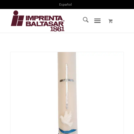
Español