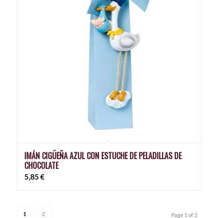
IMÁN CIGÜEÑA AZUL CON ESTUCHE DE PELADILLAS DE
CHOCOLATE
5,85
€
1
2
Page 1 of 2