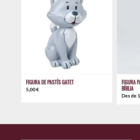
FIGURA DE PASTÍS GATET
FIGURA P
BÍBLIA
5,00
€
Des de
1