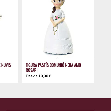
E NUVIS
FIGURA PASTÍS COMUNIÓ NENA AMB
ROSARI
Des de
10,00
€