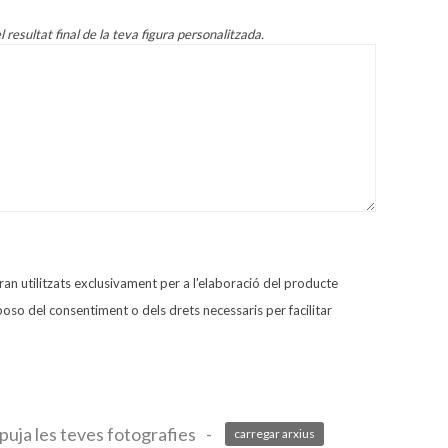
 resultat final de la teva figura personalitzada.
ran utilitzats exclusivament per a l'elaboració del producte
isposo del consentiment o dels drets necessaris per facilitar
puja les teves fotografies
-
carregar arxius