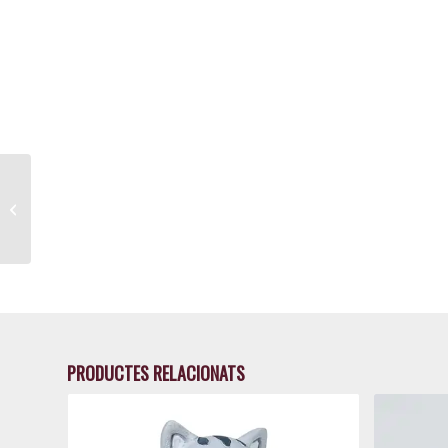
Color cabells noi
PRODUCTES RELACIONATS