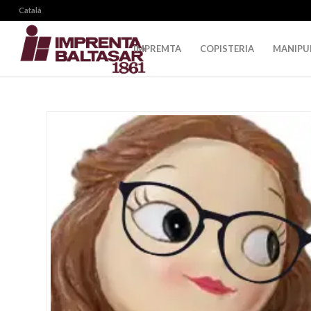
Català
IMPREMTA
COPISTERIA
MANIPU