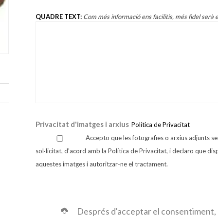
QUADRE TEXT:
Com més informació ens facilitis, més fidel serà el
Privacitat d'imatges i arxius
Política de Privacitat
Accepto que les fotografies o arxius adjunts se
sol·licitat, d'acord amb la Política de Privacitat, i declaro que d
aquestes imatges i autoritzar-ne el tractament.
Després d'acceptar el consentiment, 