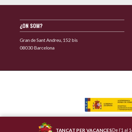
¿ON SOM?
Gran de Sant Andreu, 152 bis
08030 Barcelona
TANCAT PER VACANCES
De l’1 al 