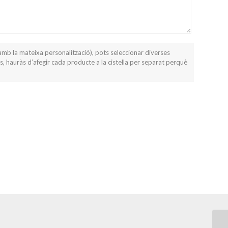
amb la mateixa personalització), pots seleccionar diverses
s, hauràs d’afegir cada producte a la cistella per separat perquè