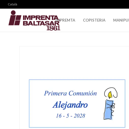
Català
IMPREMTA
COPISTERIA
MANIPU