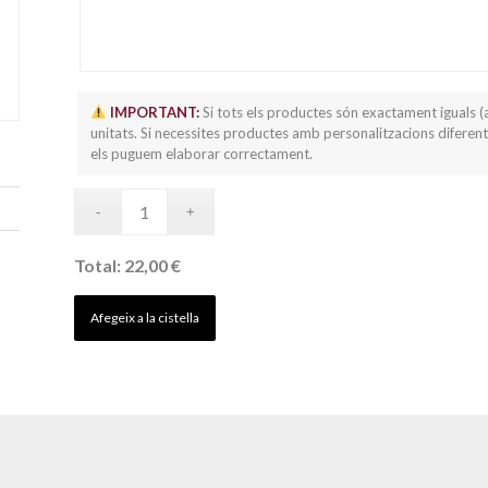
IMPORTANT:
Si tots els productes són exactament iguals (
unitats. Si necessites productes amb personalitzacions diferent
els puguem elaborar correctament.
Total:
22,00 €
Afegeix a la cistella