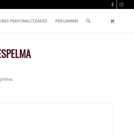
URES PERSONALITZADES
PERGAMINS
ESPELMA
spelma.