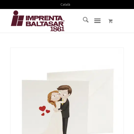
Català