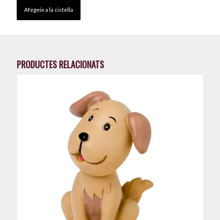
Afegeix a la cistella
PRODUCTES RELACIONATS