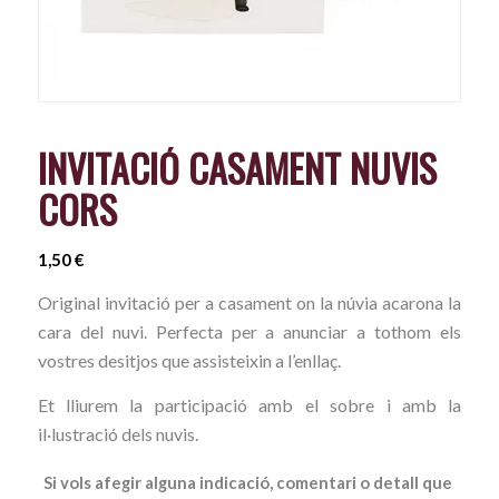
INVITACIÓ CASAMENT NUVIS
CORS
1,50
€
Original invitació per a casament on la núvia acarona la
cara del nuvi. Perfecta per a anunciar a tothom els
vostres desitjos que assisteixin a l’enllaç.
Et lliurem la participació amb el sobre i amb la
il·lustració dels nuvis.
Si vols afegir alguna indicació, comentari o detall que