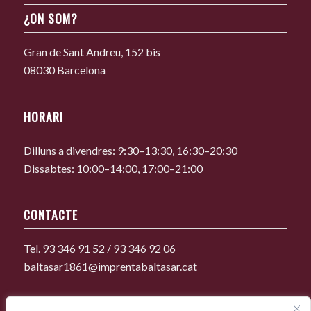
¿ON SOM?
Gran de Sant Andreu, 152 bis
08030 Barcelona
HORARI
Dilluns a divendres: 9:30–13:30, 16:30–20:30
Dissabtes: 10:00–14:00, 17:00–21:00
CONTACTE
Tel. 93 346 91 52 / 93 346 92 06
baltasar1861@imprentabaltasar.cat