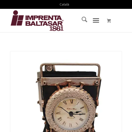
Català