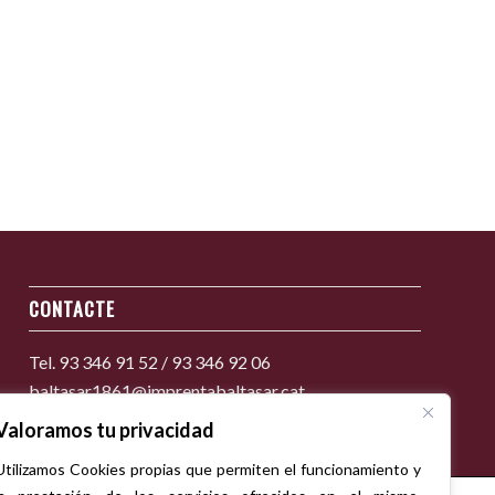
CONTACTE
Tel. 93 346 91 52 / 93 346 92 06
baltasar1861@imprentabaltasar.cat
Valoramos tu privacidad
Utilizamos Cookies propias que permiten el funcionamiento y