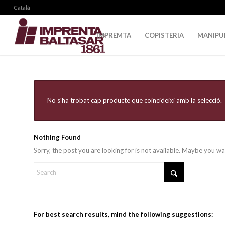
Català
IMPREMTA
COPISTERIA
MANIPU
No s'ha trobat cap producte que coincideixi amb la selecció.
Nothing Found
Sorry, the post you are looking for is not available. Maybe you w
For best search results, mind the following suggestions: