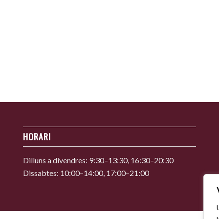
HORARI
Dilluns a divendres: 9:30–13:30, 16:30–20:30
Dissabtes: 10:00–14:00, 17:00–21:00