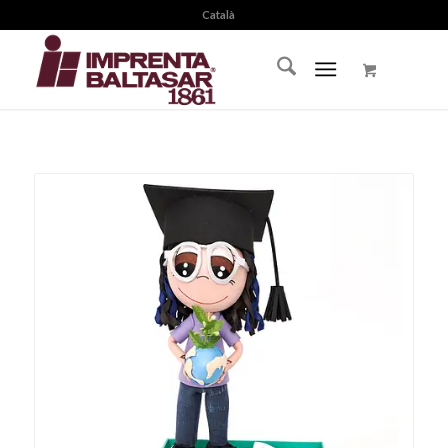
Català