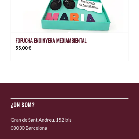
FOFUCHA ENGINYERA MEDIAMBIENTAL
55,00
€
¿ON SOM?
Gran de Sant Andreu, 152 bis
08030 Barcelona