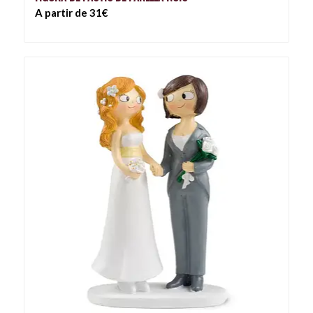
A partir de 31€