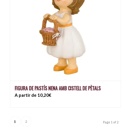
FIGURA DE PASTÍS NENA AMB CISTELL DE PÈTALS
A partir de 10,20€
1
2
Page 1 of 2