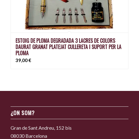
ESTOIG DE PLOMA DEGRADADA 3 LACRES DE COLORS
DAURAT GRANAT PLATEJAT CULLERETA I SUPORT PER LA
PLOMA
39,00
€
¿ON SOM?
Gran de Sant Andreu, 152 bis
08030 Barcelona