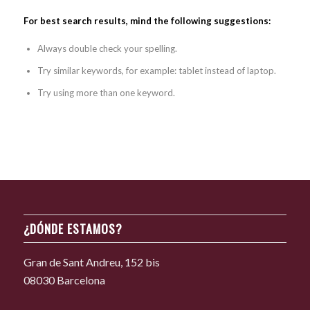
For best search results, mind the following suggestions:
Always double check your spelling.
Try similar keywords, for example: tablet instead of laptop.
Try using more than one keyword.
¿DÓNDE ESTAMOS?
Gran de Sant Andreu, 152 bis
08030 Barcelona