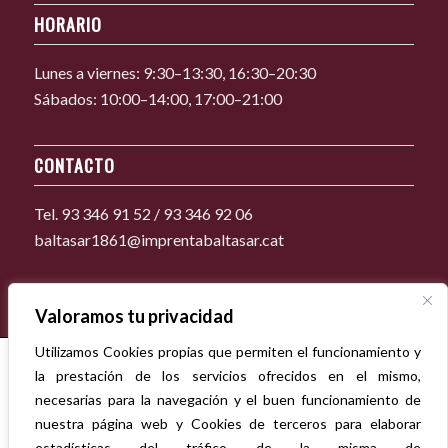
HORARIO
Lunes a viernes: 9:30–13:30, 16:30–20:30
Sábados: 10:00–14:00, 17:00–21:00
CONTACTO
Tel. 93 346 91 52 / 93 346 92 06
baltasar1861@imprentabaltasar.cat
Valoramos tu privacidad
Utilizamos Cookies propias que permiten el funcionamiento y
la prestación de los servicios ofrecidos en el mismo,
necesarias para la navegación y el buen funcionamiento de
nuestra página web y Cookies de terceros para elaborar
estadísticas del tráfico de la misma de